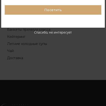
Посетить
ДРУГИЕ АКЦИИ
Банкеты премиум-класса
Спасибо, не интересует
Кейтеринг
Летние холодные супы
Чай
Доставка