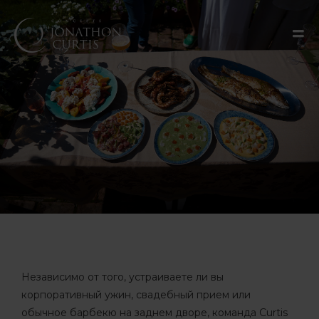
Независимо от того, устраиваете ли вы
корпоративный ужин, свадебный прием или
обычное барбекю на заднем дворе, команда Curtis