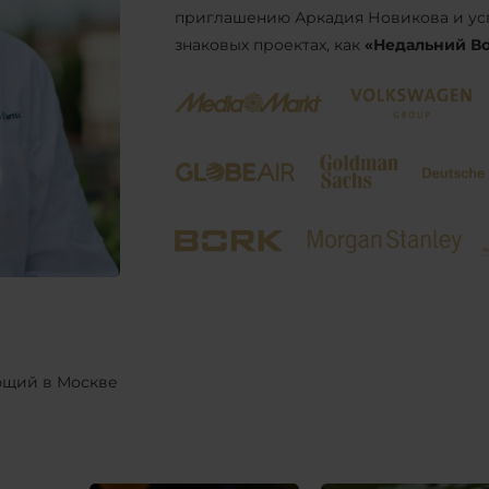
приглашению Аркадия Новикова и усп
знаковых проектах, как
«Недальний Вос
ающий в Москве