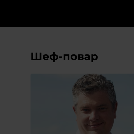
Шеф-повар