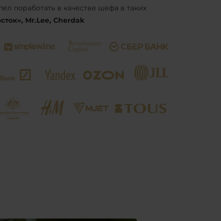
ел поработать в качестве шефа в таких
ток», Mr.Lee, Cherdak