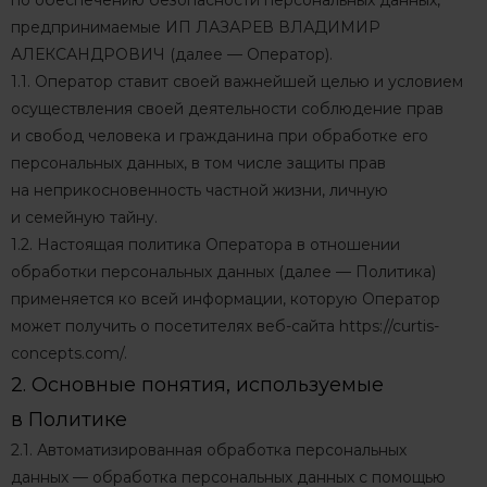
по обеспечению безопасности персональных данных,
предпринимаемые
ИП ЛАЗАРЕВ ВЛАДИМИР
АЛЕКСАНДРОВИЧ
(далее — Оператор).
1.1. Оператор ставит своей важнейшей целью и условием
осуществления своей деятельности соблюдение прав
и свобод человека и гражданина при обработке его
персональных данных, в том числе защиты прав
на неприкосновенность частной жизни, личную
и семейную тайну.
1.2. Настоящая политика Оператора в отношении
обработки персональных данных (далее — Политика)
применяется ко всей информации, которую Оператор
может получить о посетителях веб-сайта
https://curtis-
concepts.com/
.
2. Основные понятия, используемые
в Политике
2.1. Автоматизированная обработка персональных
данных — обработка персональных данных с помощью